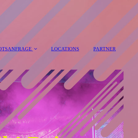
OTSANFRAGE
LOCATIONS
PARTNER