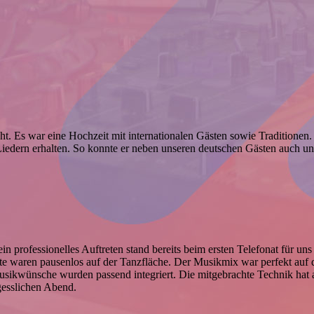
. Es war eine Hochzeit mit internationalen Gästen sowie Traditionen.
iedern erhalten. So konnte er neben unseren deutschen Gästen auch un
professionelles Auftreten stand bereits beim ersten Telefonat für uns fe
Gäste waren pausenlos auf der Tanzfläche. Der Musikmix war perfekt auf
Musikwünsche wurden passend integriert. Die mitgebrachte Technik ha
gesslichen Abend.