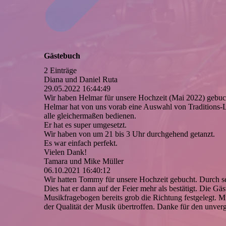
Gästebuch
2 Einträge
Diana und Daniel Ruta
29.05.2022
16:44:49
Wir haben Helmar für unsere Hochzeit (Mai 2022) gebucht
Helmar hat von uns vorab eine Auswahl von Traditions-L
alle gleichermaßen bedienen.
Er hat es super umgesetzt.
Wir haben von um 21 bis 3 Uhr durchgehend getanzt.
Es war einfach perfekt.
Vielen Dank!
Tamara und Mike Müller
06.10.2021
16:40:12
Wir hatten Tommy für unsere Hochzeit gebucht. Durch sein 
Dies hat er dann auf der Feier mehr als bestätigt. Die 
Musikfragebogen bereits grob die Richtung festgelegt. 
der Qualität der Musik übertroffen. Danke für den unver