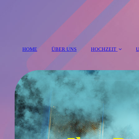
HOME
ÜBER UNS
HOCHZEIT
U