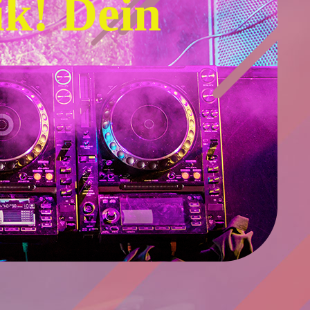
ik! Dein