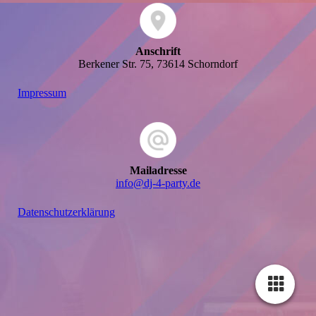
Anschrift
Berkener Str. 75, 73614 Schorndorf
Impressum
Mailadresse
info@dj-4-party.de
Datenschutzerklärung